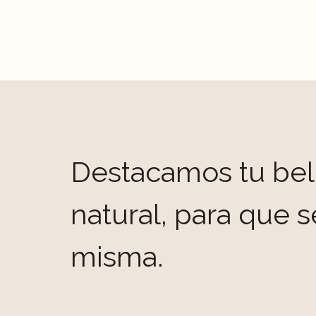
Destacamos tu bel
natural, para que s
misma.