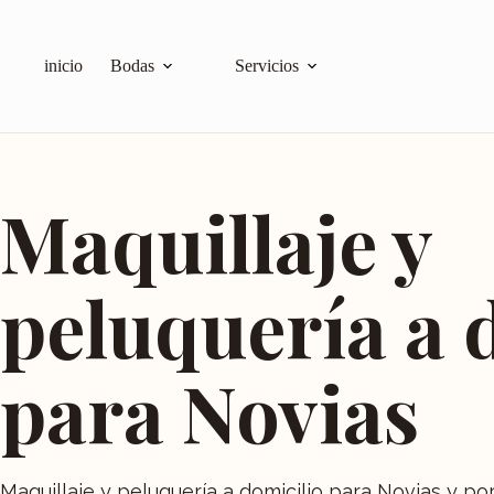
inicio
Bodas
Servicios
Maquillaje y
peluquería a 
para Novias
Maquillaje y peluquería a domicilio para Novias y po