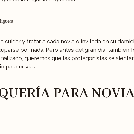
Higuera
cuidar y tratar a cada novia e invitada en su domicil
cuparse por nada. Pero antes del gran día, también f
rsonalizado, queremos que las protagonistas se sien
io para novias.
QUERÍA PARA NOVIA