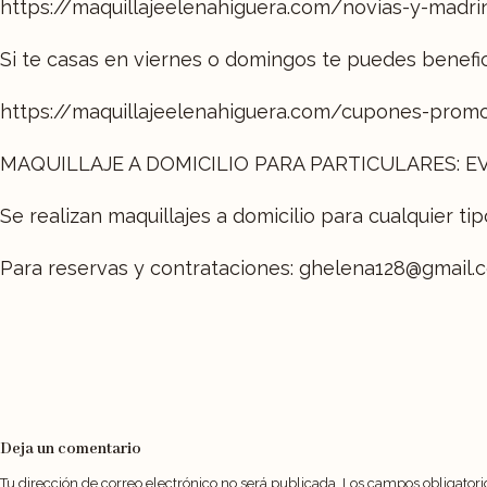
https://maquillajeelenahiguera.com/novias-y-madri
Si te casas en viernes o domingos te puedes benefi
https://maquillajeelenahiguera.com/cupones-prom
MAQUILLAJE A DOMICILIO PARA PARTICULARES: EV
Se realizan maquillajes a domicilio para cualquier ti
Para reservas y contrataciones: ghelena128@gmail
Deja un comentario
Tu dirección de correo electrónico no será publicada.
Los campos obligator