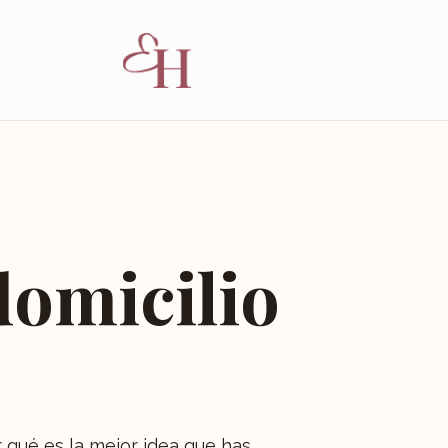
domicilio
r qué es la mejor idea que has