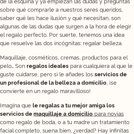
de la esquina y ya empiezan las dudas y preguntas
sobre qué comprarle a nuestros seres queridos,
saber qué les hace ilusión y qué necesitan, son
algunas de las dudas que surgen a la hora de elegir
el regalo perfecto. Por suerte, tenemos una idea
que resuelve las dos incógnitas: regalar belleza.
Maquillaje, cosméticos, cremas, productos para el
pelo… Son
regalos ideales
para cualquiera al que le
guste cuidarse, pero si le añades los
servicios de
un profesional de la belleza a domicilio
, ¡se
convierte en un regalo maravilloso!
Imagina que
le regalas a tu mejor amiga los
servicios de
maquillaje a domicilio
para novias
como regalo de boda, o a tu madre un tratamiento
facial completo, suena bien, ¿verdad? Hay infinitas