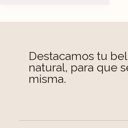
Destacamos tu bel
natural, para que s
misma.