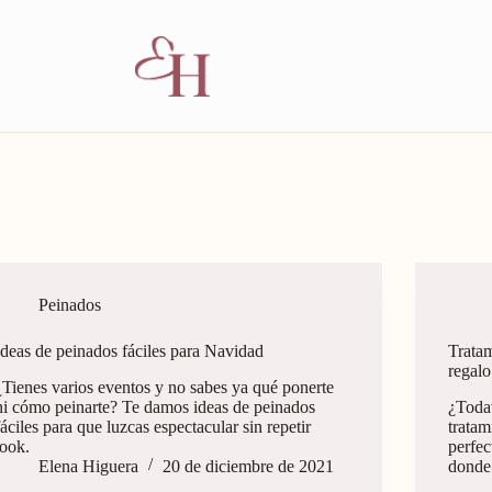
Peinados
Ideas de peinados fáciles para Navidad
Tratam
regalo
¿Tienes varios eventos y no sabes ya qué ponerte
ni cómo peinarte? Te damos ideas de peinados
¿Toda
fáciles para que luzcas espectacular sin repetir
tratam
look.
perfec
Elena Higuera
20 de diciembre de 2021
donde 