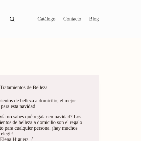
Catálogo
Contacto
Blog
Tratamientos de Belleza
ientos de belleza a domicilio, el mejor
 para esta navidad
vía no sabes qué regalar en navidad? Los
ientos de belleza a domicilio son el regalo
to para cualquier persona, ¡hay muchos
elegir!
Elena Higuera