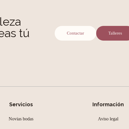
leza
eas tú
Contactar
Talleres
Servicios
Información
Novias bodas
Aviso legal